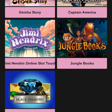
Geisha Story
Captain America
Jimi Hendrix Online Slot Touch
Jungle Books