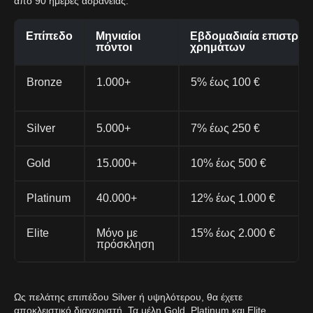
από 90 ημέρες αδράνειας.
Επίπεδο
Μηνιαίοι
Εβδομαδιαία επιστρο
πόντοι
χρημάτων
Bronze
1.000+
5% έως 100 €
Silver
5.000+
7% έως 250 €
Gold
15.000+
10% έως 500 €
Platinum
40.000+
12% έως 1.000 €
Elite
Μόνο με
15% έως 2.000 €
πρόσκληση
Ως πελάτης επιπέδου Silver ή υψηλότερου, θα έχετε
αποκλειστικό διαχειριστή. Τα μέλη Gold, Platinum και Elite