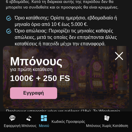
6 εβδομάδες. Κατά τη διάρκεια αυτής της περιόδου δεν θα
μπορείτε να συνδεθείτε και οι προσφορές θα είναι κρυμμένες.
Όριο κατάθεσης: Ορίστε ημερήσιο, εβδομαδιαίο ή
μηνιαίο όριο από 10 € έως 5.000 €.
Όριο απώλειας: Περιορίζει τις μηνιαίες καθαρές
απώλειες, μετά τις οποίες δεν επιτρέπονται άλλες
καταθέσεις ή παιχνίδι μέχρι την επαναφορά.
Όριο στοιχημάτων: Περιορίζει τα μέγιστα στοιχήματα
ανά ημέρα.
Μπόνους
Χρόνος συνεδρίας: Ορίστε όρια από ένα έως ογδόντα
για πρώτη κατάθεση
λεπτά, με προαιρετική λειτουργία αυτόματης
1000€ + 250 FS
αποσύνδεσης.
Αποκλεισμοί προϊόντων: Αποκλείστε συγκεκριμένες
κατηγορίες ή ολόκληρο το καζίνο κατά τη διάρκεια
Εγγραφή
χρονικού ορίου.
Παρέχουμε υπηρεσίες μόνο για ενήλικες (18+). Το Winolympia
Casino ελέγχει την ηλικία και την ταυτότητα του πελάτη πριν
Κωδικός Προσφοράς
μπορέσει να κάνει ανάληψη. Αν διαπιστωθεί ότι ένα άτομο είναι
Εφαρμογή
Μπόνους
Μενού
Μπόνους Χωρίς Κατάθεση
ανήλικο, διαγράφουμε το προφίλ του και το εμποδίζουμε να