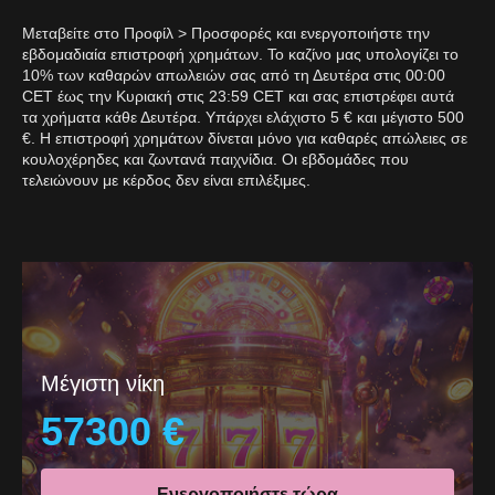
Μεταβείτε στο Προφίλ > Προσφορές και ενεργοποιήστε την
εβδομαδιαία επιστροφή χρημάτων. Το καζίνο μας υπολογίζει το
10% των καθαρών απωλειών σας από τη Δευτέρα στις 00:00
CET έως την Κυριακή στις 23:59 CET και σας επιστρέφει αυτά
τα χρήματα κάθε Δευτέρα. Υπάρχει ελάχιστο 5 € και μέγιστο 500
€. Η επιστροφή χρημάτων δίνεται μόνο για καθαρές απώλειες σε
κουλοχέρηδες και ζωντανά παιχνίδια. Οι εβδομάδες που
τελειώνουν με κέρδος δεν είναι επιλέξιμες.
Μέγιστη νίκη
57300 €
Ενεργοποιήστε τώρα