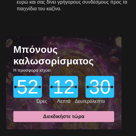
ευρώ και σας δίνει γρήγορους συνδέσμους προς τα
παιχνίδια του καζίνο.
Μπόνους
καλωσορίσματος
Η προσφορά ισχύει:
52
12
28
Ώρες
Λεπτά
Δευτερόλεπτα
Διεκδικήστε τώρα