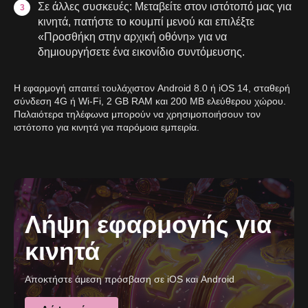
Σε άλλες συσκευές: Μεταβείτε στον ιστότοπό μας για
κινητά, πατήστε το κουμπί μενού και επιλέξτε
«Προσθήκη στην αρχική οθόνη» για να
δημιουργήσετε ένα εικονίδιο συντόμευσης.
Η εφαρμογή απαιτεί τουλάχιστον Android 8.0 ή iOS 14, σταθερή
σύνδεση 4G ή Wi-Fi, 2 GB RAM και 200 MB ελεύθερου χώρου.
Παλαιότερα τηλέφωνα μπορούν να χρησιμοποιήσουν τον
ιστότοπο για κινητά για παρόμοια εμπειρία.
Λήψη εφαρμογής για
κινητά
Αποκτήστε άμεση πρόσβαση σε iOS και Android