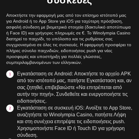
συσκευές
Αποκτήστε την εφαρμογή μας από τον επίσημο ιστότοπό μας
για Android ή το App Store για iOS για ταχύτερη πρόσβαση,
ασφαλή σύνδεση με βιομετρικά στοιχεία (δακτυλικό αποτύπωμα
ή Face ID) και γρήγορες πληρωμές σε €. Το Winolympia Casino
διατηρεί το παιχνίδι, το υπόλοιπο και τις ρυθμίσεις σας
συγχρονισμένα σε όλες τις συσκευές. Η εφαρμογή προσφέρει το
πλήρες σύνολο παιχνιδιών, ειδοποιήσεις push για νέες
προσφορές και υποστήριξη για πολλές γλώσσες,
συμπεριλαμβανομένων των ελληνικών.
Εγκατάσταση σε Android: Αποκτήστε το αρχείο APK
από τον ιστότοπό μας, πατήστε Εγκατάσταση και, αν
σας ζητηθεί, επιβεβαιώστε «Να επιτρέπεται από
αυτήν την πηγή». Συνδεθείτε και ενεργοποιήστε τις
ειδοποιήσεις.
Εγκατάσταση σε συσκευή iOS: Ανοίξτε το App Store,
αναζητήστε το Winolympia Casino, πατήστε Λήψη
και στη συνέχεια επιτρέψτε τις ειδοποιήσεις push.
Χρησιμοποιήστε Face ID ή Touch ID για γρήγορη
σύνδεση.