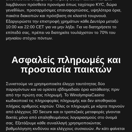
λαμβάνουν πρόσθετα προνόμια όπως ταχύτερο KYC, δώρα
γενεθλίων, προσαρμόσιμες επαναφορτώσεις, υψηλότερα όρια,
πακέτα διακοπών και πρόσβαση σε κλειστά τουρνουά.
Εξαργυρώστε την επιστροφή χρημάτων κάθε Δευτέρα μεταξύ
10:00 και 22:00 CET για να μην λήξει. Για να διατηρήσετε το
επίπεδό σας, πρέπει να διατηρείτε τουλάχιστον το 70% του
μηνιαίου στόχου πόντων.
Ασφαλείς πληρωμές και
προστασία παικτών
Συνιστούμε να χρησιμοποιείτε έλεγχο ταυτότητας δύο
παραγόντων και να ορίσετε εβδομαδιαίο όριο κατάθεσης πριν
από την πρώτη σας πληρωμή. Το WinolympiaCasino
κωδικοποιεί τις πληροφορίες πληρωμής και δεν αποθηκεύει
πλήρεις αριθμούς καρτών. Όλες οι πληρωμές με κάρτα περνούν
από ελέγχους 3D Secure και οι τραπεζικές μεταφορές γίνονται
δεκτές μόνο από επαληθευμένους λογαριασμούς στο όνομά
σας. Εξετάζουμε κάθε συναλλαγή χρησιμοποιώντας
βαθμολόγηση κινδύνου και ελέγχους συσκευών. Αν κάτι φαίνεται